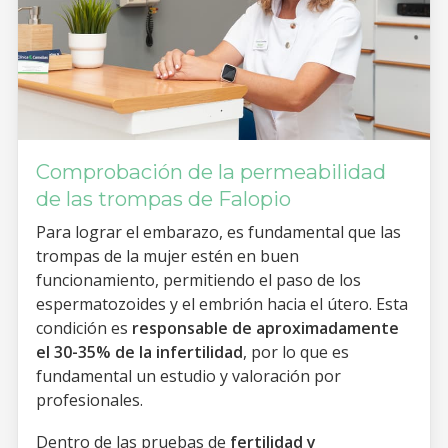
Comprobación de la permeabilidad
de las trompas de Falopio
Para lograr el embarazo, es fundamental que las
trompas de la mujer estén en buen
funcionamiento, permitiendo el paso de los
espermatozoides y el embrión hacia el útero. Esta
condición es
responsable de aproximadamente
el 30-35% de la infertilidad
, por lo que es
fundamental un estudio y valoración por
profesionales.
Dentro de las pruebas de
fertilidad y