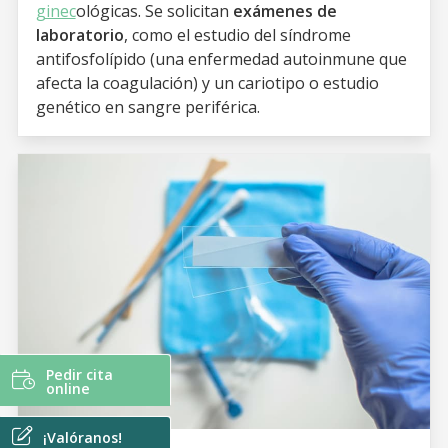
ginec
ológicas. Se solicitan
exámenes de
laboratorio
, como el estudio del síndrome
antifosfolípido (una enfermedad autoinmune que
afecta la coagulación) y un cariotipo o estudio
genético en sangre periférica.
Pedir cita
online
¡Valóranos!