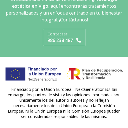
estética en Vigo
, aquí encontrarás tratamientos
personalizados y un enfoque centrado en tu bienestar
integral. ¡Contáctanos!
Contactar
986 238 487
Financiado por la Unión Europea - NextGenerationEU. Sin
embargo, los puntos de vista y las opiniones expresadas son
únicamente los del autor o autores y no reflejan
necesariamente los de la Unión Europea o la Comisión
Europea. Ni la Unión Europea ni la Comisión Europea pueden
ser consideradas responsables de las mismas.