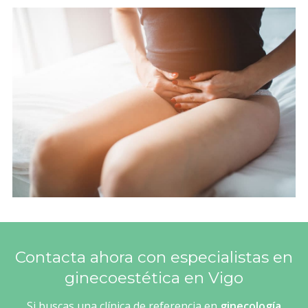
Contacta ahora con especialistas en
ginecoestética en Vigo
Si buscas una clínica de referencia en
ginecología