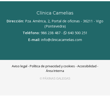
Clínica Camelias
Dirección:
Pza. América, 2, Portal de oficinas - 36211 - Vigo
(Pontevedra)
Teléfono:
986 238 487
-
640 500 251
E-mail:
info@clinicacamelias.com
Aviso legal
-
Política de privacidad y cookies
-
Accesibilidad
-
Área Interna
© PÁXINAS GALEGAS