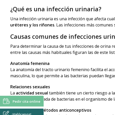
¿Qué es una infección urinaria?
Una infección urinaria es una infección que afecta cual
uréteres y los riñones
. Las infecciones más comunes son
Causas comunes de infecciones urin
Para determinar la causa de tus infecciones de orina 
entre las causas más habituales figuran las de este lis
Anatomía femenina
La anatomía del tracto urinario femenino facilita el ac
masculina, lo que permite a las bacterias puedan llegar
Relaciones sexuales
La
actividad sexual
también tiene un cierto riesgo a l
favorecen la entrada de bacterias en el organismo de l
Pedir cita online
Uso de ciertos métodos anticonceptivos
¡Valóranos!