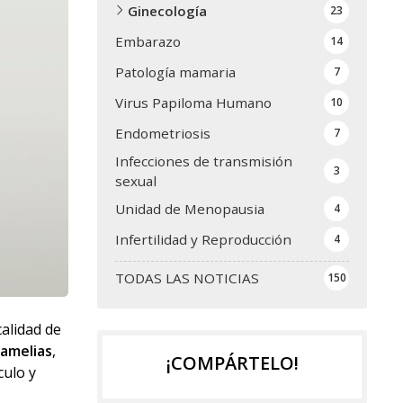
Ginecología
23
Embarazo
14
Patología mamaria
7
Virus Papiloma Humano
10
Endometriosis
7
Infecciones de transmisión
3
sexual
Unidad de Menopausia
4
Infertilidad y Reproducción
4
TODAS LAS NOTICIAS
150
alidad de
Camelias
,
¡COMPÁRTELO!
culo y