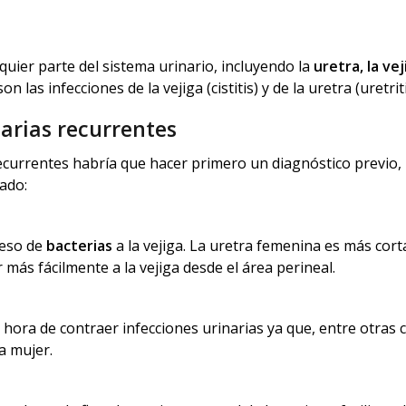
quier parte del sistema urinario, incluyendo la
uretra, la vej
 las infecciones de la vejiga (cistitis) y de la uretra (uretriti
arias recurrentes
recurrentes habría que hacer primero un diagnóstico previo,
tado:
ceso de
bacterias
a la vejiga. La uretra femenina es más cort
 más fácilmente a la vejiga desde el área perineal.
a hora de contraer infecciones urinarias ya que, entre otras 
a mujer.