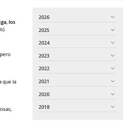
2026
iga, los
s).
2025
2024
 pero
2023
2022
2021
a que la
2020
2018
cosas,