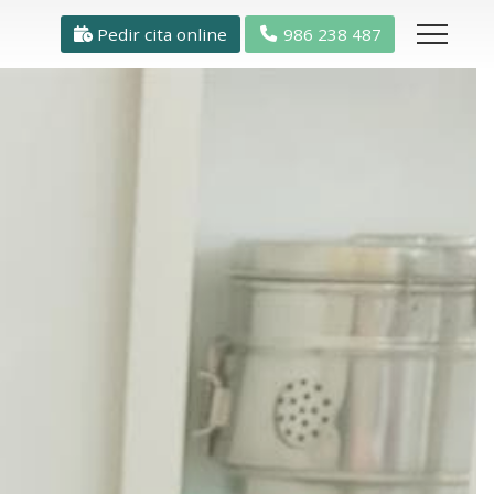
Pedir cita online
986 238 487