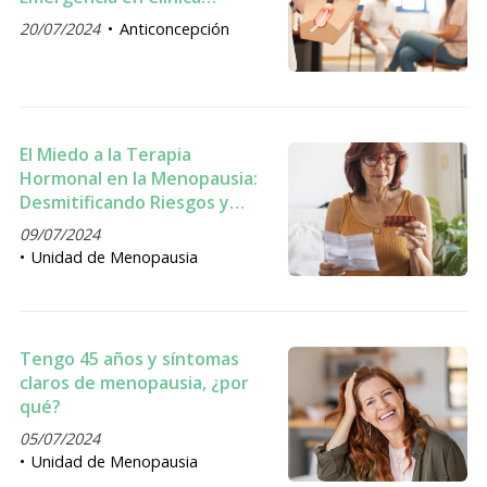
Camelias de Vigo
20/07/2024
Anticoncepción
El Miedo a la Terapia
Hormonal en la Menopausia:
Desmitificando Riesgos y
Beneficios
09/07/2024
Unidad de Menopausia
Tengo 45 años y síntomas
claros de menopausia, ¿por
qué?
05/07/2024
Unidad de Menopausia