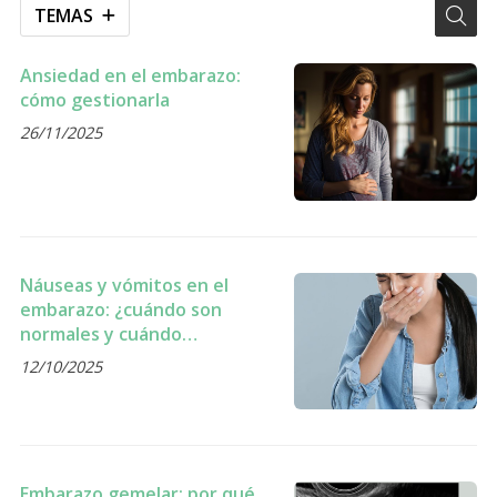
TEMAS
Ansiedad en el embarazo:
cómo gestionarla
26/11/2025
Náuseas y vómitos en el
embarazo: ¿cuándo son
normales y cuándo
consultar?
12/10/2025
Embarazo gemelar: por qué