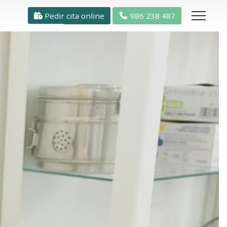
Pedir cita online
986 238 487