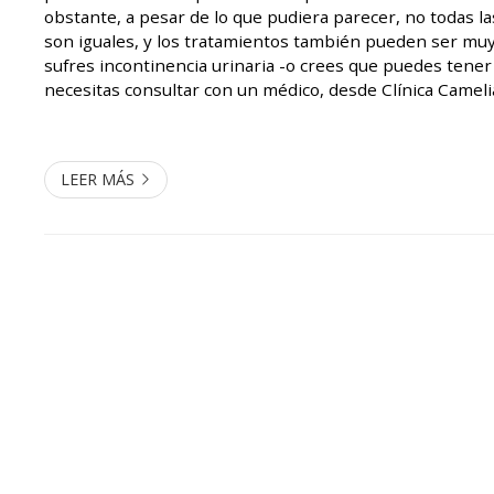
obstante, a pesar de lo que pudiera parecer, no todas la
son iguales, y los tratamientos también pueden ser muy 
sufres incontinencia urinaria -o crees que puedes tene
necesitas consultar con un médico, desde Clínica Came
tu disposición. Incontinencia de u
LEER MÁS