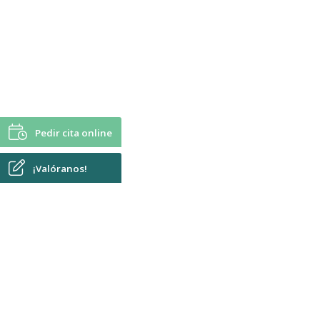
Pedir cita online
¡Valóranos!