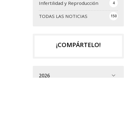
Infertilidad y Reproducción
4
TODAS LAS NOTICIAS
150
¡COMPÁRTELO!
2026
2025
2024
2023
2022