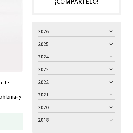
¡COMPÁRTELO!
2026
2025
2024
2023
2022
a de
2021
roblema- y
2020
2018