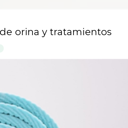
de orina y tratamientos
a