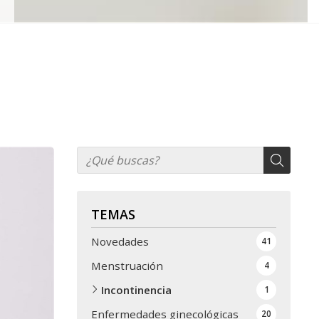
TEMAS
Novedades
41
Menstruación
4
Incontinencia
1
Enfermedades ginecológicas
20