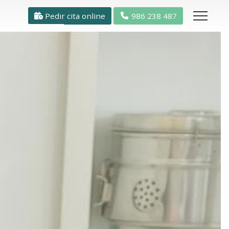
Pedir cita online
986 238 487