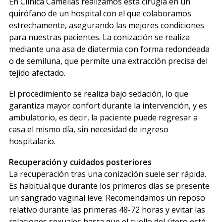
En Clínica Camelias realizamos esta cirugía en un
quirófano de un hospital con el que colaboramos
estrechamente, asegurando las mejores condiciones
para nuestras pacientes. La conización se realiza
mediante una asa de diatermia con forma redondeada
o de semiluna, que permite una extracción precisa del
tejido afectado.
El procedimiento se realiza bajo sedación, lo que
garantiza mayor confort durante la intervención, y es
ambulatorio, es decir, la paciente puede regresar a
casa el mismo día, sin necesidad de ingreso
hospitalario.
Recuperación y cuidados posteriores
La recuperación tras una conización suele ser rápida.
Es habitual que durante los primeros días se presente
un sangrado vaginal leve. Recomendamos un reposo
relativo durante las primeras 48-72 horas y evitar las
relaciones sexuales hasta que el cuello del útero esté