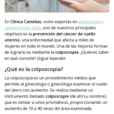
En
Clínica Camelias
, como expertas en
ginecología y
obstetricia en Vigo
, uno de nuestros principales
objetivos es la
prevención del cáncer de cuello
uterino
, una enfermedad que afecta a miles de
mujeres en todo el mundo. Una de las mejores formas
de lograrlo es mediante la
colposcopia.
¿Quieres saber
en qué consiste? ¡Sigue leyendo!
¿Qué es la colposcopia?
La colposcopia es un procedimiento médico que
permite al ginecólogo o ginecóloga examinar el cuello
del útero con aumento. Se realiza mediante un
instrumento llamado
colposcopio
(de ahí su nombre),
que es similar a unos prismáticos, proporcionando un
aumento de 10 a 40 veces del área examinada.