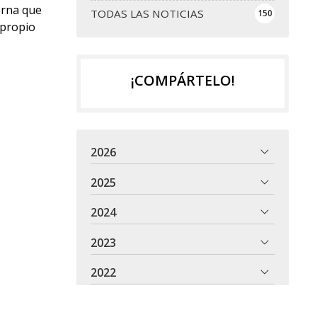
erna que
TODAS LAS NOTICIAS
150
 propio
¡COMPÁRTELO!
2026
2025
2024
2023
2022
ivos
2021