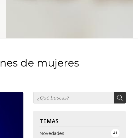
ones de mujeres
TEMAS
Novedades
41