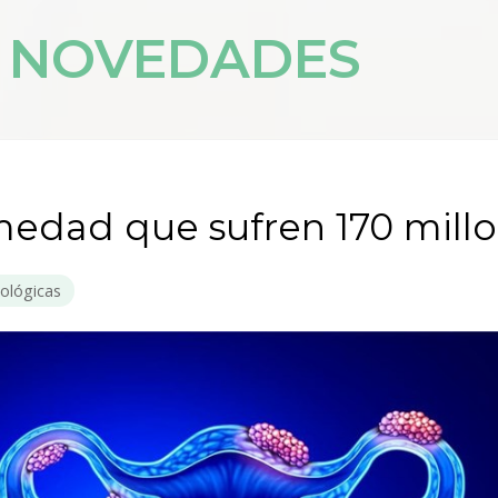
Y NOVEDADES
medad que sufren 170 mill
ológicas