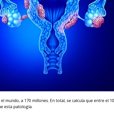
l mundo, a 170 millones. En total, se calcula que entre el 10
ne esta patología.