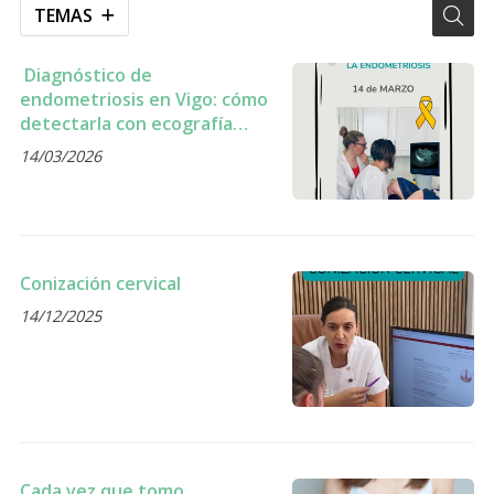
TEMAS
Diagnóstico de
endometriosis en Vigo: cómo
detectarla con ecografía
ginecológica.
14/03/2026
Conización cervical
14/12/2025
Cada vez que tomo