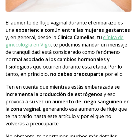
El aumento de flujo vaginal durante el embarazo es
una
experiencia común entre las mujeres gestantes
y, en general, desde la
Clínica Camelias
, tu
clínica de
ginecología en Vigo
, te podemos mandar un mensaje
de tranquilidad: está considerado como fenómeno
normal
asociado a los cambios hormonales y
fisiológicos
que ocurren durante esta etapa. Por lo
tanto, en principio,
no debes preocuparte
por ello.
Ten en cuenta que mientras estás embarazada
se
incrementa la producción de estrógenos
y eso
provoca a su vez un
aumento del riego sanguíneo en
la zona vaginal
, generando ese aumento de flujo que
te ha traído hasta este artículo y por el que no
volverás a preocuparte.
No obstante, te aportamos muchos más detalles