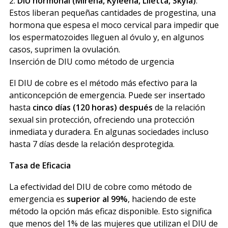
2.
DIU hormonal (Mirena, Kyleena, Liletta, Skyla)
:
Estos liberan pequeñas cantidades de progestina, una
hormona que espesa el moco cervical para impedir que
los espermatozoides lleguen al óvulo y, en algunos
casos, suprimen la ovulación.
Inserción de DIU como método de urgencia
El DIU de cobre es el método más efectivo para la
anticoncepción de emergencia. Puede ser insertado
hasta
cinco días (120 horas) después
de la relación
sexual sin protección, ofreciendo una protección
inmediata y duradera. En algunas sociedades incluso
hasta 7 días desde la relación desprotegida.
Tasa de Eficacia
La efectividad del DIU de cobre como método de
emergencia es
superior al 99%
, haciendo de este
método la opción más eficaz disponible. Esto significa
que menos del 1% de las mujeres que utilizan el DIU de