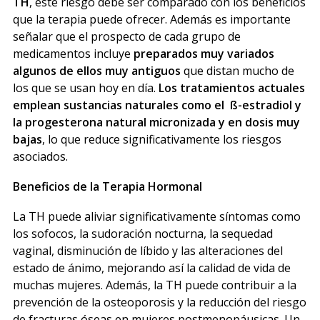
TH
, este riesgo debe ser comparado con los beneficios
que la terapia puede ofrecer. Además es importante
señalar que el prospecto de cada grupo de
medicamentos incluye
preparados muy variados
algunos de ellos muy antiguos
que distan mucho de
los que se usan hoy en día.
Los tratamientos actuales
emplean sustancias naturales como el ß-estradiol y
la progesterona natural micronizada y en dosis muy
bajas
, lo que reduce significativamente los riesgos
asociados.
Beneficios de la Terapia Hormonal
La TH puede aliviar significativamente síntomas como
los sofocos, la sudoración nocturna, la sequedad
vaginal, disminución de líbido y las alteraciones del
estado de ánimo, mejorando así la calidad de vida de
muchas mujeres. Además, la TH puede contribuir a la
prevención de la osteoporosis y la reducción del riesgo
de fracturas óseas en mujeres postmenopáusicas. Un