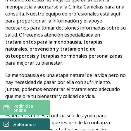
menopausia a acercarse a la Clínica Camelias para una
consulta. Nuestro equipo de profesionales está aquí
para proporcionar la información y el apoyo
necesarios para tomar decisiones informadas sobre su
salud. Ofrecemos atención especializada en
tratamientos para la menopausia, terapias
naturales, prevención y tratamiento de
osteoporosis y terapias hormonales personalizadas
para mejorar tu bienestar.
La menopausia es una etapa natural de la vida pero no
hay necesidad de pasar por ella con sufrimiento.
Juntas, podemos encontrar el tratamiento adecuado
que mejore tu bienestar y calidad de vida.
Pedir cita
online
Esperamos que esta noticia sea de ayuda para
nuestras pacientes y que les brinde la confianza
¡Valóranos!
necesaria para explorar todas las opciones de