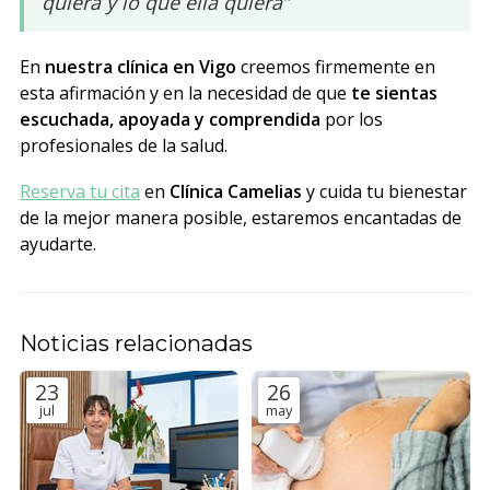
quiera y lo que ella quiera”
En
nuestra clínica en Vigo
creemos firmemente en
esta afirmación y en la necesidad de que
te sientas
escuchada, apoyada y comprendida
por los
profesionales de la salud.
Reserva tu cita
en
Clínica Camelias
y cuida tu bienestar
de la mejor manera posible, estaremos encantadas de
ayudarte.
Noticias relacionadas
23
26
jul
may