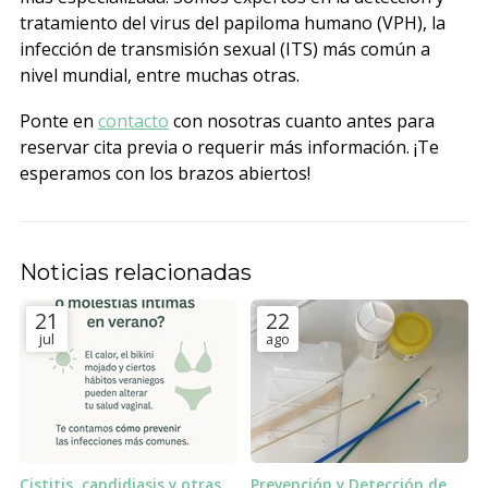
tratamiento del virus del papiloma humano (VPH), la
infección de transmisión sexual (ITS) más común a
nivel mundial, entre muchas otras.
Ponte en
contacto
con nosotras cuanto antes para
reservar cita previa o requerir más información. ¡Te
esperamos con los brazos abiertos!
Noticias relacionadas
21
22
jul
ago
Cistitis, candidiasis y otras
Prevención y Detección de