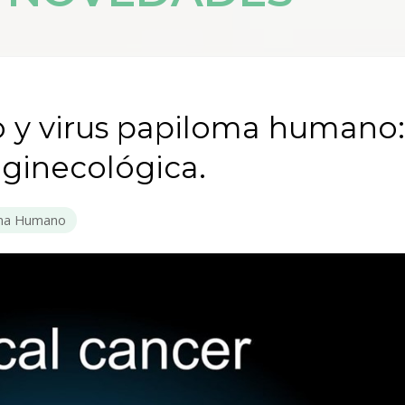
o y virus papiloma humano:
n ginecológica.
oma Humano