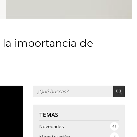
 la importancia de
TEMAS
Novedades
41
Menstruación
4