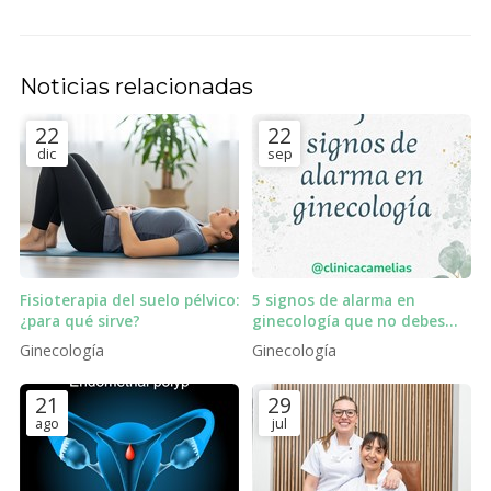
Noticias relacionadas
22
22
dic
sep
Fisioterapia del suelo pélvico:
5 signos de alarma en
¿para qué sirve?
ginecología que no debes
ignorar
Ginecología
Ginecología
21
29
ago
jul